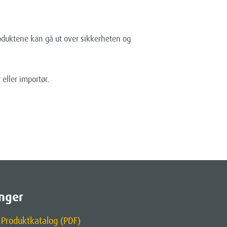
oduktene kan gå ut over sikkerheten og
 eller importør.
nger
Produktkatalog (PDF)