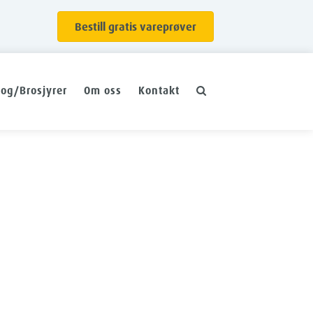
Bestill gratis vareprøver
log/Brosjyrer
Om oss
Kontakt