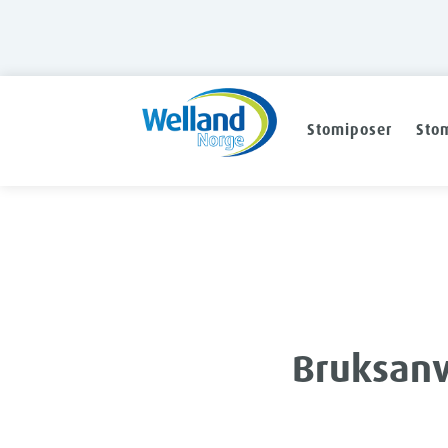
Stomiposer
Stom
Bruksanv