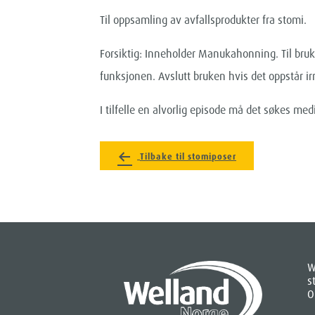
Til oppsamling av avfallsprodukter fra stomi.
Forsiktig: Inneholder Manukahonning. Til bruk
funksjonen. Avslutt bruken hvis det oppstår irr
I tilfelle en alvorlig episode må det søkes medi
Tilbake til stomiposer
W
s
O