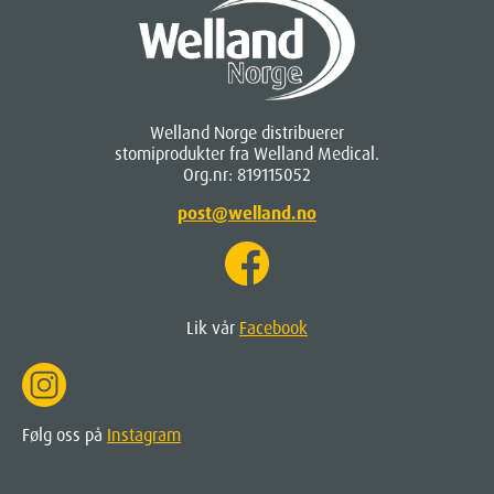
Welland Norge distribuerer
stomiprodukter fra Welland Medical.
Org.nr: 819115052
post@welland.no
Lik vår
Facebook
Følg oss på
Instagram