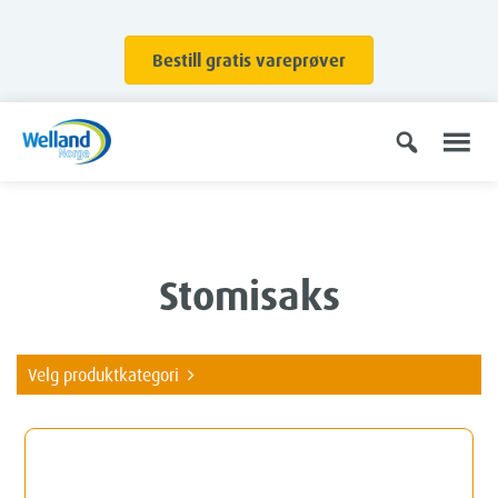
Bestill gratis vareprøver
Stomisaks
Velg produktkategori