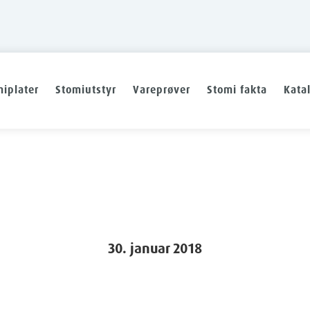
iplater
Stomiutstyr
Vareprøver
Stomi fakta
Kata
30. januar 2018