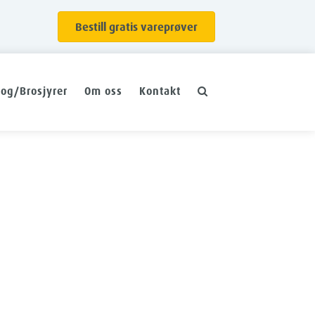
Bestill gratis vareprøver
log/Brosjyrer
Om oss
Kontakt