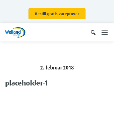
Bestill gratis vareprøver
2. februar 2018
placeholder-1