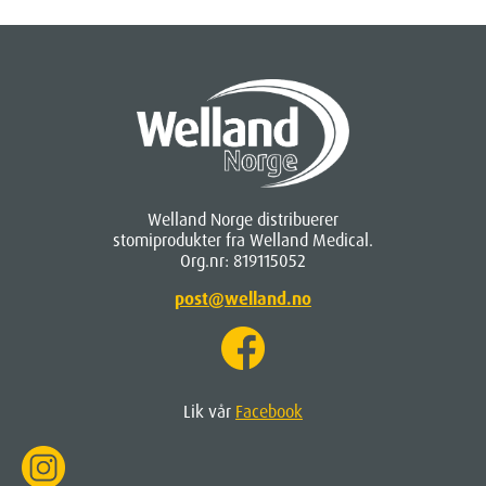
Welland Norge distribuerer
stomiprodukter fra Welland Medical.
Org.nr: 819115052
post@welland.no
Lik vår
Facebook