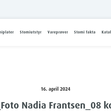
iplater
Stomiutstyr
Vareprøver
Stomi fakta
Kata
16. april 2024
Foto Nadia Frantsen_08 k