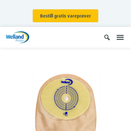
Bestill gratis vareprøver