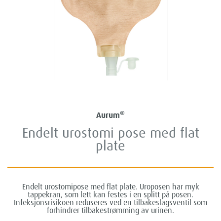
®
Aurum
Endelt urostomi pose med flat
plate
Endelt urostomipose med flat plate. Uroposen har myk
tappekran, som lett kan festes i en splitt på posen.
Infeksjonsrisikoen reduseres ved en tilbakeslagsventil som
forhindrer tilbakestrømming av urinen.