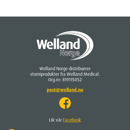
Welland Norge distribuerer
stomiprodukter fra Welland Medical.
Org.nr: 819115052
post@welland.no
Lik vår
Facebook