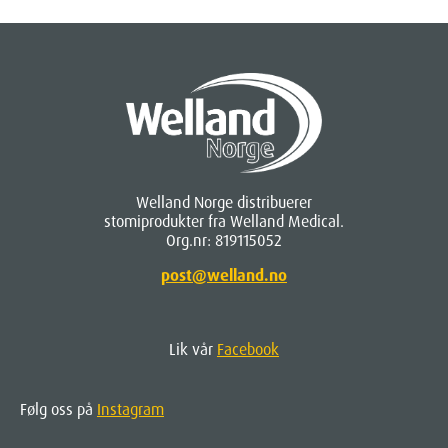
Welland Norge distribuerer
stomiprodukter fra Welland Medical.
Org.nr: 819115052
post@welland.no
Lik vår
Facebook
Følg oss på
Instagram