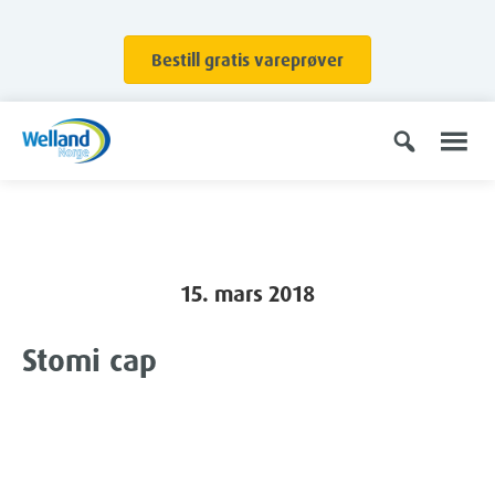
Bestill gratis vareprøver
15. mars 2018
Stomi cap