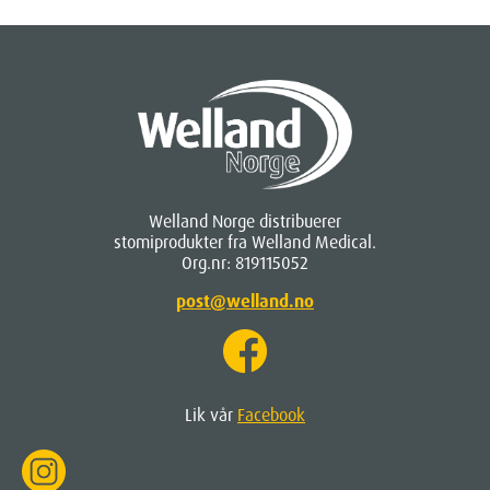
Welland Norge distribuerer
stomiprodukter fra Welland Medical.
Org.nr: 819115052
post@welland.no
Lik vår
Facebook