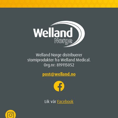
Welland Norge distribuerer
stomiprodukter fra Welland Medical.
Org.nr: 819115052
post@welland.no
Lik vår
Facebook