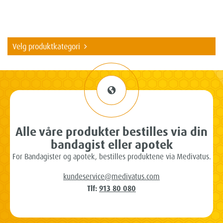
Velg produktkategori
Alle våre produkter bestilles via din
bandagist eller apotek
For Bandagister og apotek, bestilles produktene via Medivatus.
kundeservice@medivatus.com
Tlf:
913 80 080