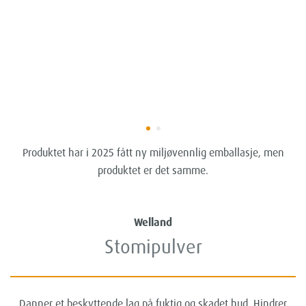
Produktet har i 2025 fått ny miljøvennlig emballasje, men
produktet er det samme.
Welland
Stomipulver
Danner et beskyttende lag på fuktig og skadet hud. Hindrer