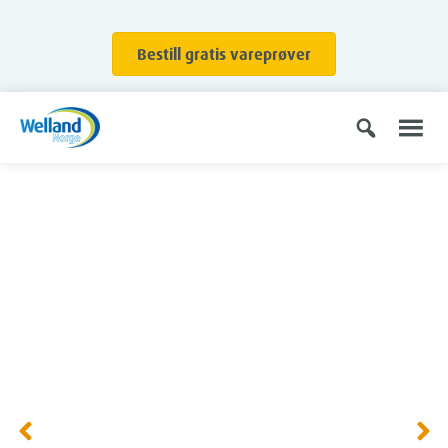
Bestill gratis vareprøver