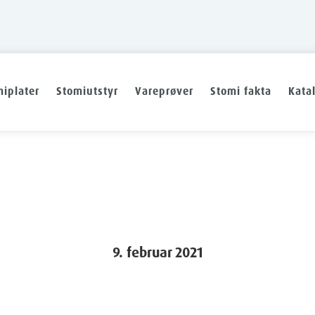
iplater
Stomiutstyr
Vareprøver
Stomi fakta
Kata
9. februar 2021