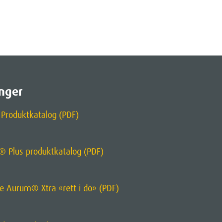
nger
Produktkatalog (PDF)
® Plus produktkatalog (PDF)
re Aurum® Xtra «rett i do» (PDF)