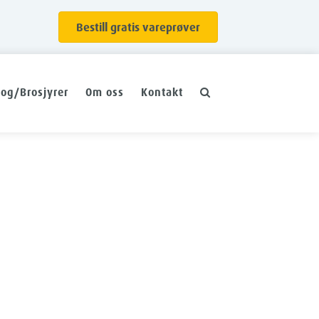
Bestill gratis vareprøver
log/Brosjyrer
Om oss
Kontakt