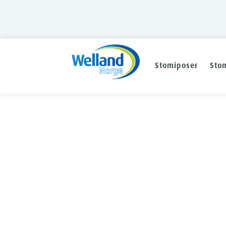
Stomiposer
Stom